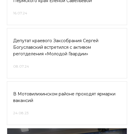
Пермского края Еленой Савельевой
16.07.24
Депутат краевого Заксобрания Сергей
Богуславский встретился с активом
реготделения «Молодой Гвардии»
08.07.24
В Мотовилихинском районе проходят ярмарки
вакансий
24.08.23