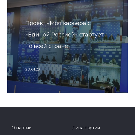
Проект «Моя карьера с
«Единой Россией» стартует
по всей стране
20.01.23
О партии
Лица партии