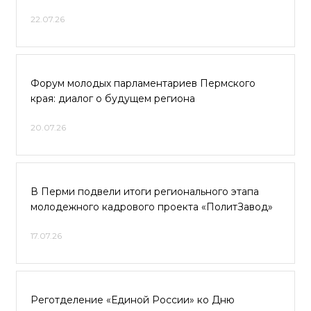
22.07.26
Форум молодых парламентариев Пермского
края: диалог о будущем региона
20.07.26
В Перми подвели итоги регионального этапа
молодежного кадрового проекта «ПолитЗавод»
17.07.26
Реготделение «Единой России» ко Дню