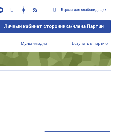
Версия для слабовидящих
Личный кабинет сторонника/члена Партии
Мультимедиа
Вступить в партию
Региональный исполнительный комитет