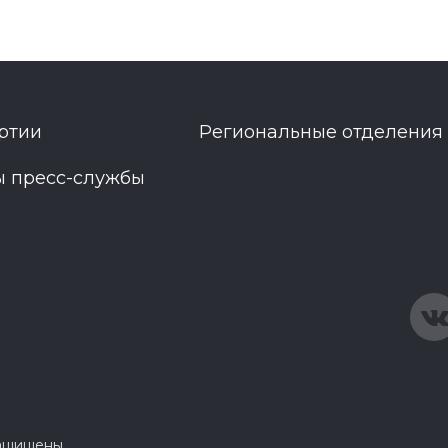
ртии
Региональные отделения
ы пресс-службы
защищены.