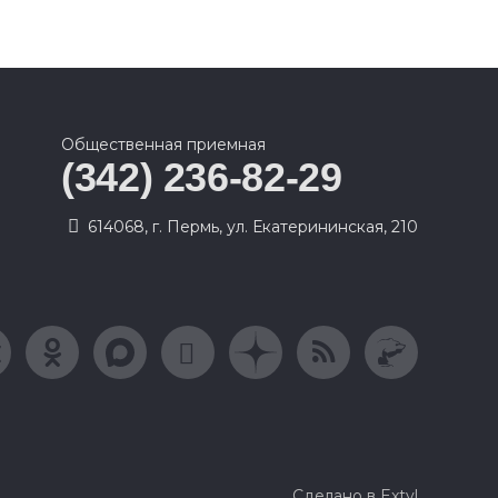
Общественная приемная
(342) 236-82-29
614068, г. Пермь, ул. Екатерининская, 210
Сделано в Extyl