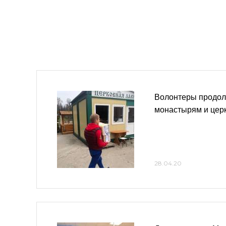
Волонтеры продол
монастырям и цер
28.04.20