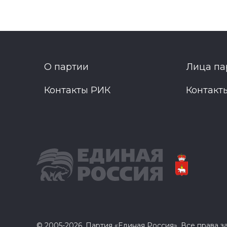
О партии
Лица па
Контакты РИК
Контакт
© 2005-2026, Партия «Единая Россия». Все права 