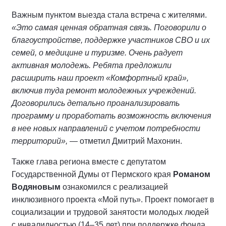
Важным пунктом выезда стала встреча с жителями.
«Это самая ценная обратная связь. Поговорили о
благоустройстве, поддержке участников СВО и их
семей, о медицине и туризме. Очень радует
активная молодежь. Ребята предложили
расширить наш проект «Комфортный край»,
включив туда ремонт молодежных учреждений.
Договорились детально проанализировать
программу и проработать возможность включения
в нее новых направлений с учетом потребности
территорий»,
— отметил Дмитрий Махонин.
Также глава региона вместе с депутатом
Государственной Думы от Пермского края
Романом
Водяновым
ознакомился с реализацией
инклюзивного проекта «Мой путь». Проект помогает в
социализации и трудовой занятости молодых людей
с инвалидностью (14–35 лет) при поддержке фонда