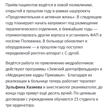
Приём пациентов ведётся в новой поликлинике,
открытой в прошлом году в рамках нацпроекта
«Продолжительная и активная жизнь». В следующем
году планируют начать капремонт под размещение
терапевтического отделения, в ближайшие годы —
отремонтировать другие корпуса и установить ФАП в
посёлке Половинка. В больнице обновляют и
оборудование — в прошлом году поступил
передвижной рентген-аппарат с С-дугой.
Ведётся работа по привлечению медработников:
действуют программы «Земский доктор/фельдшер» и
«Медицинские кадры Прикамья». Благодаря их
реализации в больнице теперь работает терапевт
Зульфина Хазиева
и анестезиолог реаниматолог, до
конца года примут ещё десять врчей. По целевым
договорам с учреждением обучаются 23 студента и
три ординатора.