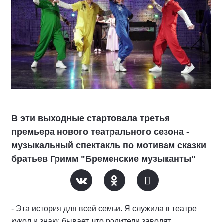
В эти выходные стартовала третья
премьера нового театрального сезона -
музыкальный спектакль по мотивам сказки
братьев Гримм "Бременские музыканты"
- Эта история для всей семьи. Я служила в театре
кукол и знаю: бывает, что родители заводят