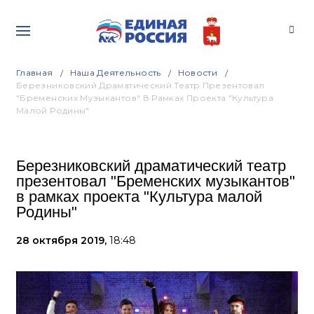
Главная
Наша Деятельность
Новости
Березниковский Драматический Театр Презентовал
"Бременских Музыкантов" В Рамках Проекта "Культура
Малой Родины"
Березниковский драматический театр
презентовал "Бременских музыкантов"
в рамках проекта "Культура малой
Родины"
28 октября 2019,
18:48