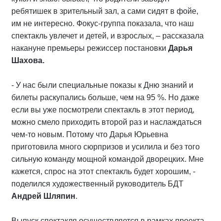
ребятишек в зрительный зал, а сами сидят в фойе,
им не интересно. Фокус-группа показала, что наш
спектакль увлечет и детей, и взрослых, – рассказала
накануне премьеры режиссер постановки
Дарья
Шахова.
- У нас были специальные показы к Дню знаний и
билеты раскупались больше, чем на 95 %. Но даже
если вы уже посмотрели спектакль в этот период,
можно смело приходить второй раз и наслаждаться
чем-то новым. Потому что Дарья Юрьевна
приготовила много сюрпризов и усилила и без того
сильную команду мощной командой дворецких. Мне
кажется, спрос на этот спектакль будет хорошим, -
поделился художественный руководитель БДТ
Андрей Шляпин
.
Выпуск спектакля осуществляется в рамках проекта