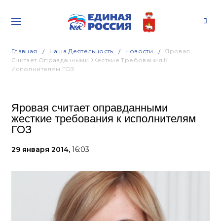
Главная
Наша Деятельность
Новости
Яровая
Считает Оправданными Жесткие Требования К
Исполнителям ГОЗ
Яровая считает оправданными
жесткие требования к исполнителям
ГОЗ
29 января 2014,
16:03