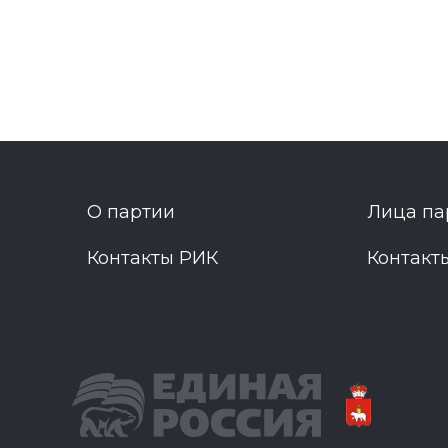
О партии
Лица па
Контакты РИК
Контакт