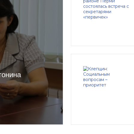
тонина