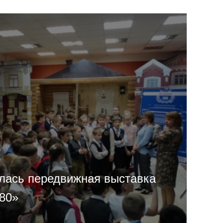
лась передвижная выставка
80»