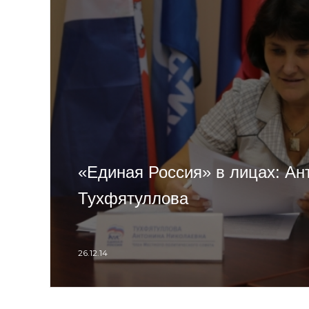
«Единая Россия» в лицах: Ан
Тухфятуллова
26.12.14