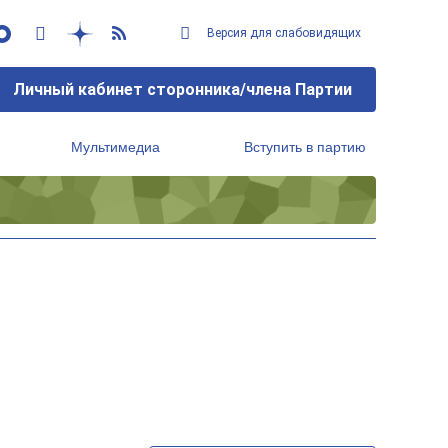
Версия для слабовидящих
Личный кабинет сторонника/члена Партии
Мультимедиа
Вступить в партию
Региональный исполнительный комитет