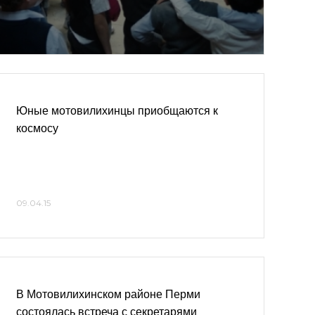
Юные мотовилихинцы приобщаются к
космосу
09.04.15
В Мотовилихинском районе Перми
состоялась встреча с секретарями