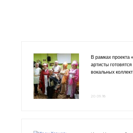
В рамках проекта
артисты готовятся 
вокальных коллек
20.09.18