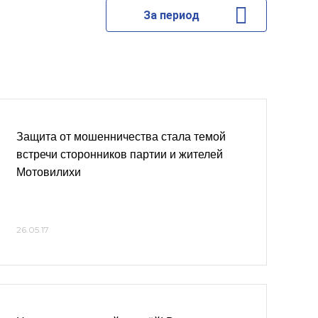
За период
Защита от мошенничества стала темой
встречи сторонников партии и жителей
Мотовилихи
26.05.17