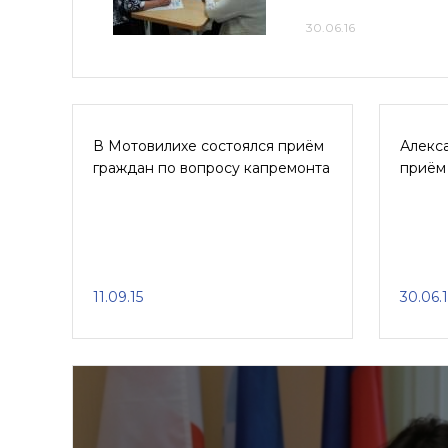
30.06.16
В Мотовилихе состоялся приём
Алекс
граждан по вопросу капремонта
приём
11.09.15
30.06.1