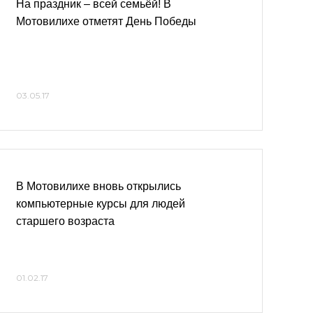
На праздник – всей семьёй! В
Мотовилихе отметят День Победы
03.05.17
В Мотовилихе вновь открылись
компьютерные курсы для людей
старшего возраста
01.02.17