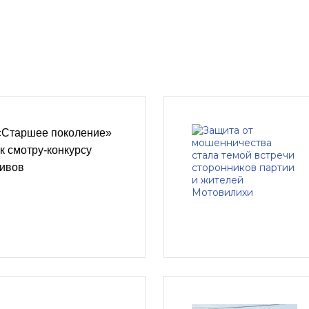
 «Старшее поколение»
к смотру-конкурсу
тивов