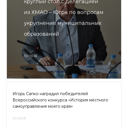
круглый стол с делегацией
из ХМАО – Югра по вопросам
укрупнения муниципальных
образований
30.10.19
Игорь Сапко наградил победителей
Всероссийского конкурса «История местного
самоуправления моего края»
24.06.19