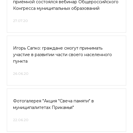
приёмной состоялся вебинар Общероссийского
Конгресса муниципальных образований
27.07.20
Игорь Сапко: граждане смогут принимать
участие в развитии части своего населенного
пункта
26.06.20
Фотогалерея "Акция "Свеча памяти" в
муниципалитетах Прикамья"
22.06.20