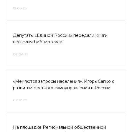
12.03.25
Депутаты «Единой России» передали книги
сельским библиотекам
02.04.21
«Меняются запросы населения». Игорь Сапко о
развитии местного самоуправления в России
02.12.20
На площадке Региональной общественной