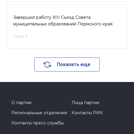
Завершил работу XIII Съезд Совета
муниципальных образований Пермского края
06.06.19
Показать еще
О партии
Лица партии
Региональные отделения
Контакты РИК
Контакты пресс-службы